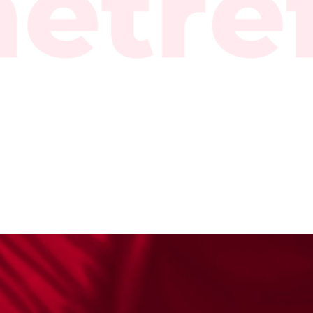
audit