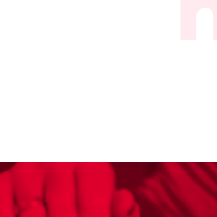
analyse