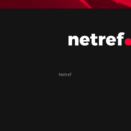
Netref