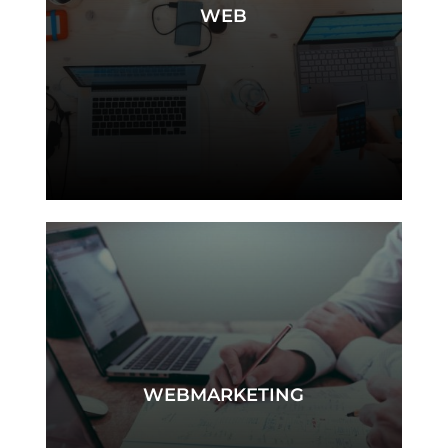
WEB
web
WEBMARKETING