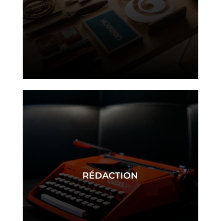
identité
RÉDACTION