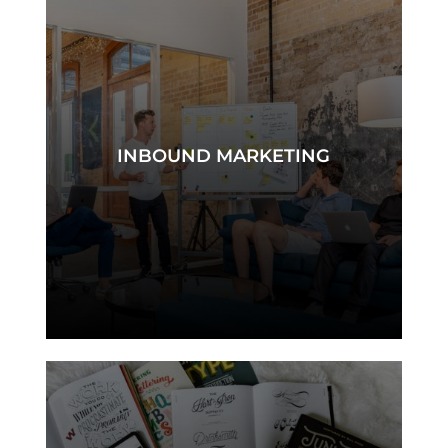
INBOUND MARKETING
inbound