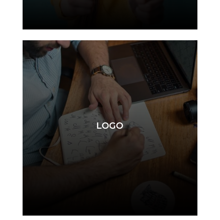
e-réputation
LOGO
logo