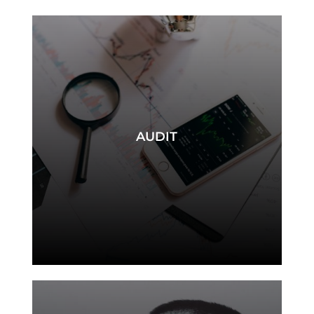
AUDIT
audit