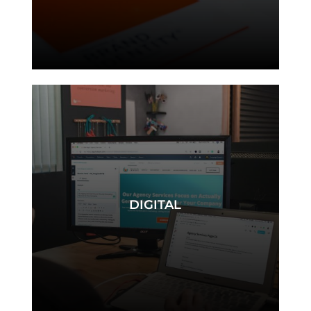
branding
DIGITAL
digital