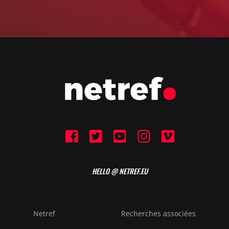
HELLO @ NETREF.EU
Netref
Recherches associées