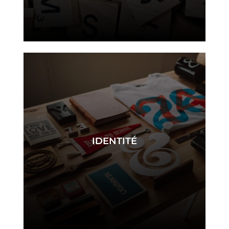
naming
IDENTITÉ
identité