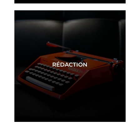
RÉDACTION
rédaction