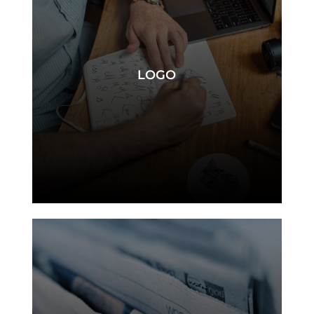
LOGO
logo