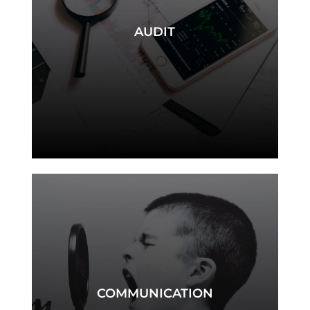
AUDIT
audit
COMMUNICATION