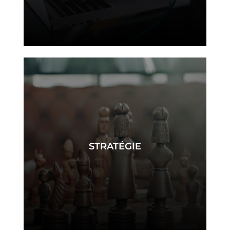
conseil
STRATÉGIE
stratégie