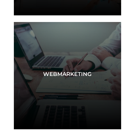
web
WEBMARKETING
webmarketing