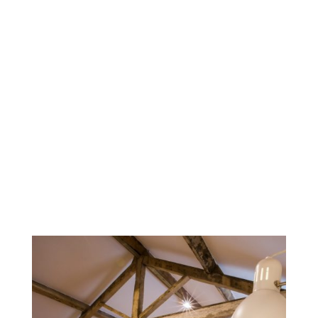
conciergerie immobilière
courtier immobilier
gestion immobilière
immobilier locatif
immobilier saisonnier
immobilier résidentiel
immobilier commercial