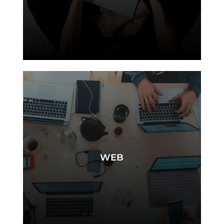
graphiste
WEB