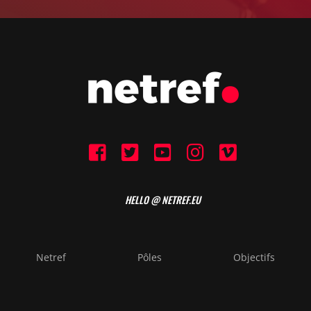
HELLO @ NETREF.EU
Netref
Pôles
Objectifs