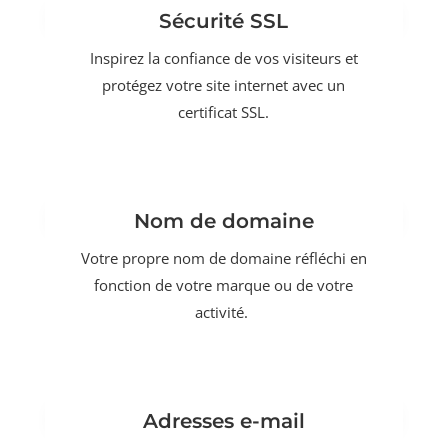
Sécurité SSL
Inspirez la confiance de vos visiteurs et
protégez votre site internet avec un
certificat SSL.
Nom de domaine
Votre propre nom de domaine réfléchi en
fonction de votre marque ou de votre
activité.
Adresses e-mail