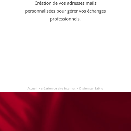
Création de vos adresses mails
personnalisées pour gérer vos échanges
professionnels.
Accueil
>
création de site internet
>
Chalon sur Saône