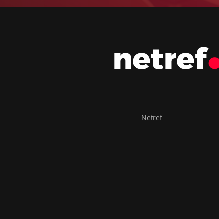
Netref