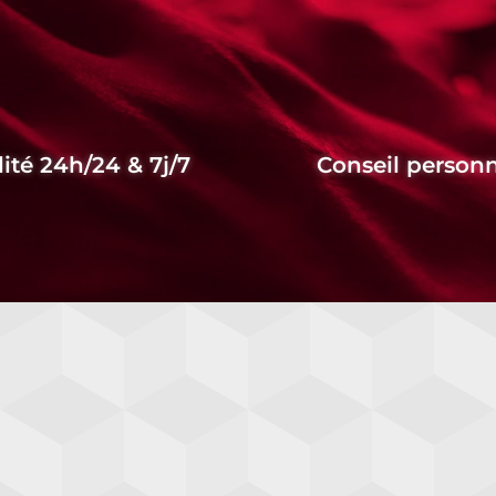
lité 24h/24 & 7j/7
Conseil personn