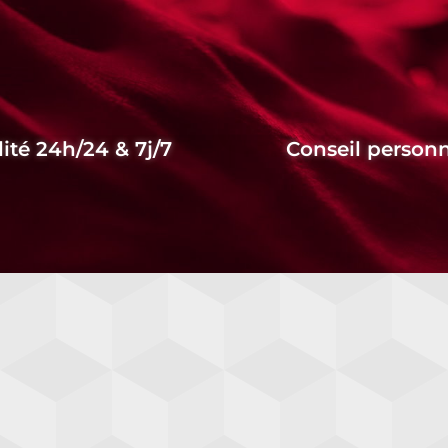
lité 24h/24 & 7j/7
Conseil personn