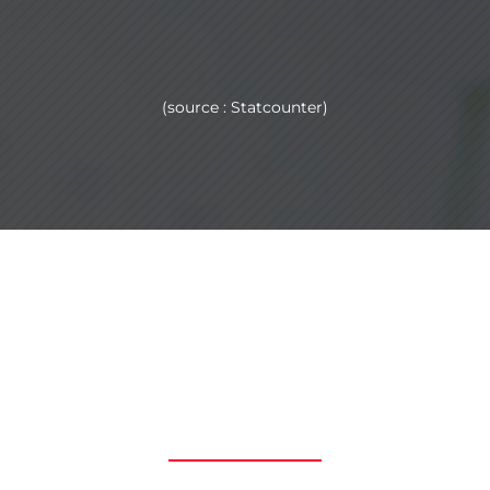
(source : Statcounter)