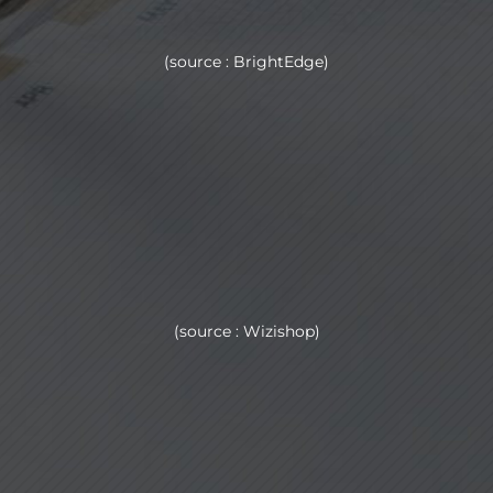
(source : BrightEdge)
%
(source : Wizishop)
%