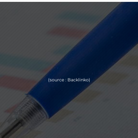
%
(source : Backlinko)
%