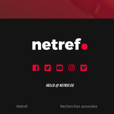
HELLO @ NETREF.EU
Netref
Recherches associées