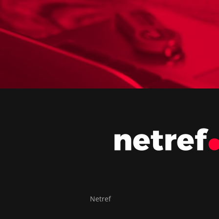
Netref