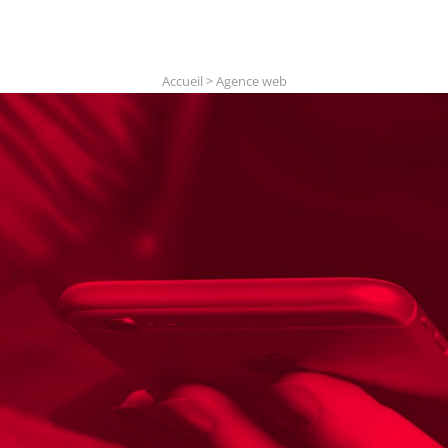
Accueil
>
Agence web