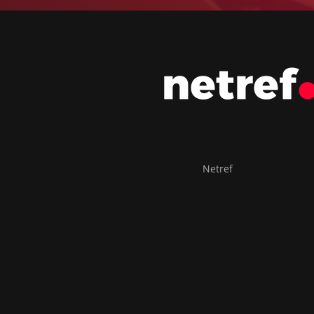
Netref