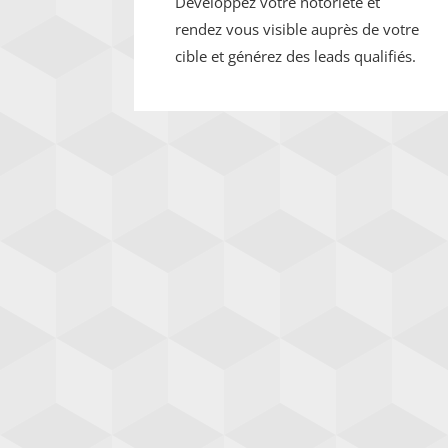
Développez votre notoriété et
rendez vous visible auprès de votre
cible et générez des leads qualifiés.