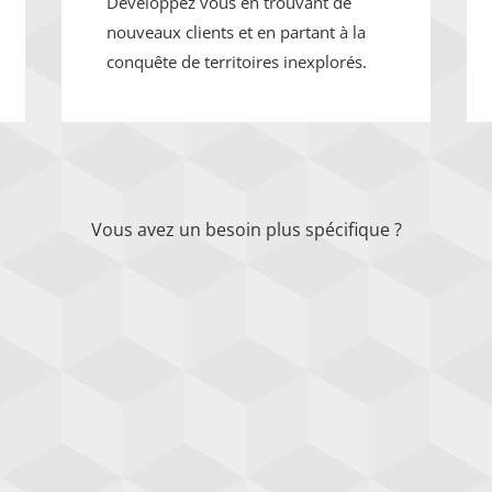
Développez vous en trouvant de
nouveaux clients et en partant à la
conquête de territoires inexplorés.
Vous avez un besoin plus spécifique ?