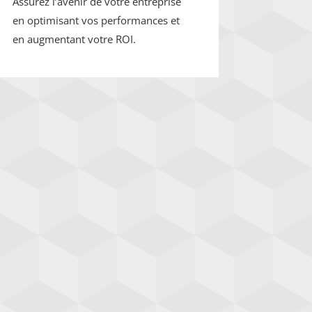
Assurez l’avenir de votre entreprise
en optimisant vos performances et
en augmentant votre ROI.