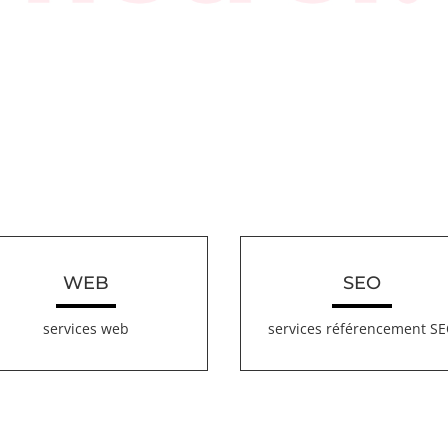
WEB
SEO
services web
services référencement S