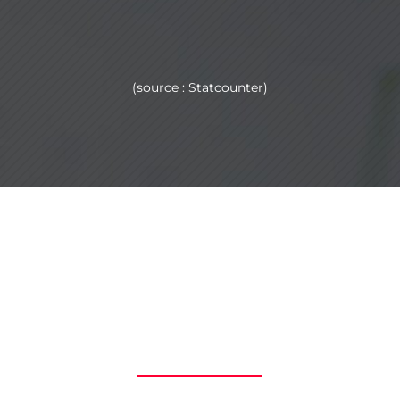
(source : Statcounter)