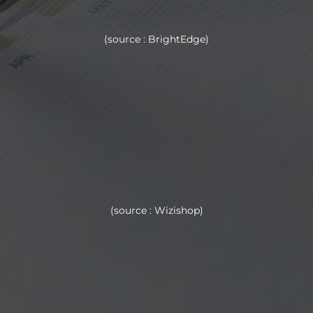
(source : BrightEdge)
%
(source : Wizishop)
%