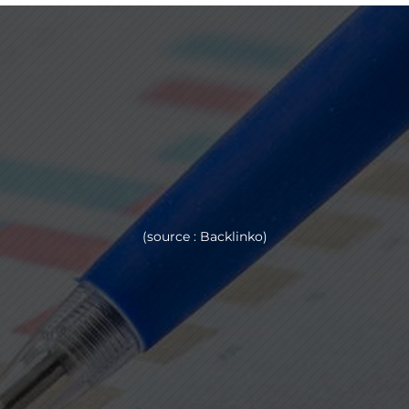
%
(source : Backlinko)
%