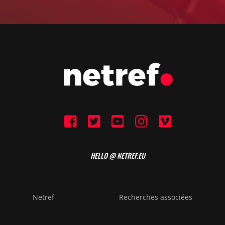
HELLO @ NETREF.EU
Netref
Recherches associées