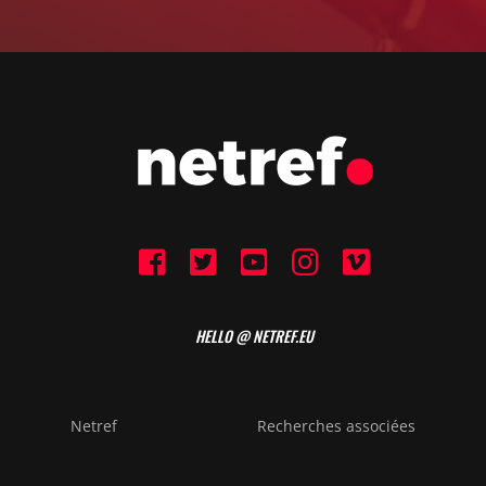
HELLO @ NETREF.EU
Netref
Recherches associées