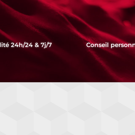
lité 24h/24 & 7j/7
Conseil personn