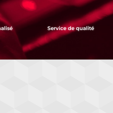
alisé
Service de qualité