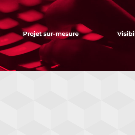
Projet sur-mesure
Visibi