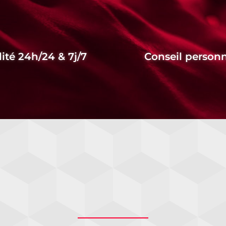
lité 24h/24 & 7j/7
Conseil personn