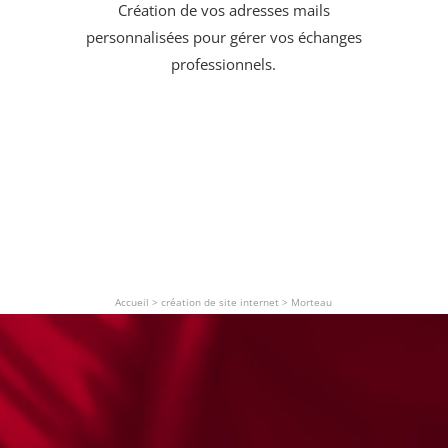
Création de vos adresses mails
personnalisées pour gérer vos échanges
professionnels.
Accueil
>
création de site internet
>
Morteau