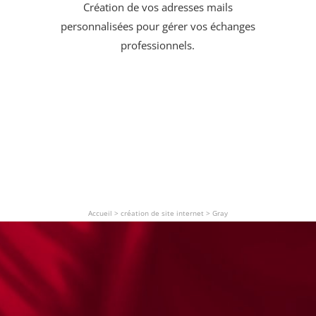
Création de vos adresses mails
personnalisées pour gérer vos échanges
professionnels.
Accueil
>
création de site internet
>
Gray