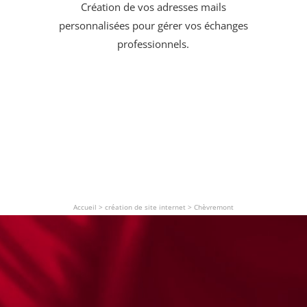
Création de vos adresses mails
personnalisées pour gérer vos échanges
professionnels.
Accueil
>
création de site internet
>
Chèvremont