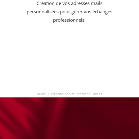
Création de vos adresses mails
personnalisées pour gérer vos échanges
professionnels.
Accueil
>
création de site internet
>
Bavans