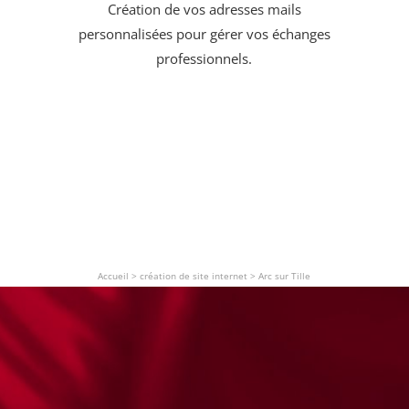
Création de vos adresses mails
personnalisées pour gérer vos échanges
professionnels.
Accueil
>
création de site internet
>
Arc sur Tille