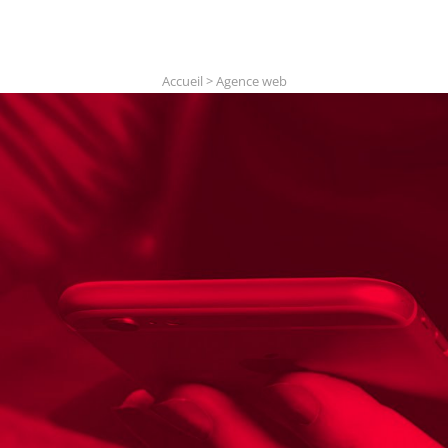
Accueil
>
Agence web