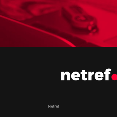
Netref