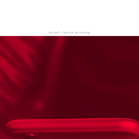
Accueil
>
Service de naming