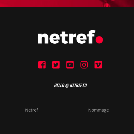
HELLO @ NETREF.EU
Netref
Nommage