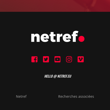
HELLO @ NETREF.EU
Netref
Recherches associées