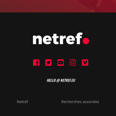
HELLO @ NETREF.EU
Netref
Recherches associées