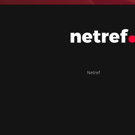
Netref