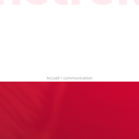
Accueil
>
communication