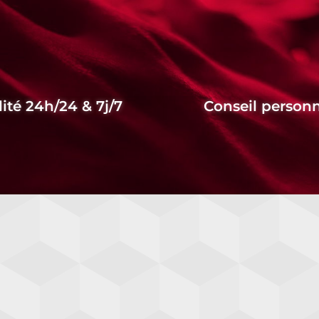
lité 24h/24 & 7j/7
Conseil personn