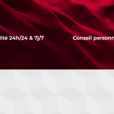
lité 24h/24 & 7j/7
Conseil personn