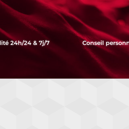
lité 24h/24 & 7j/7
Conseil personn