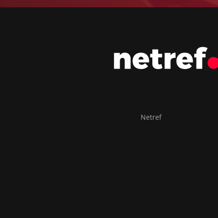
Netref