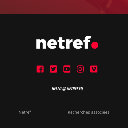
HELLO @ NETREF.EU
Netref
Recherches associées