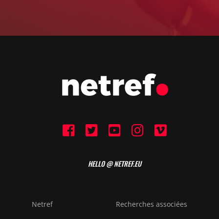
HELLO @ NETREF.EU
Netref
Recherches associées