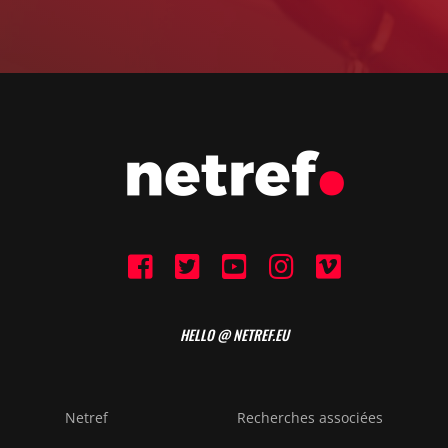
HELLO @ NETREF.EU
Netref
Recherches associées