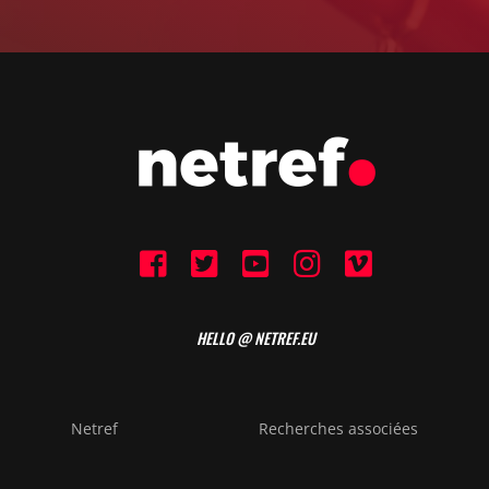
HELLO @ NETREF.EU
Netref
Recherches associées