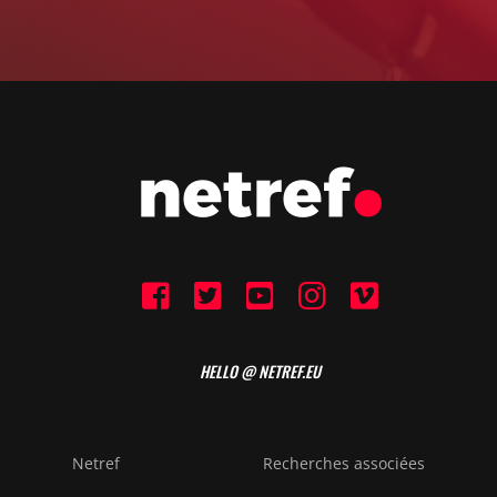
HELLO @ NETREF.EU
Netref
Recherches associées