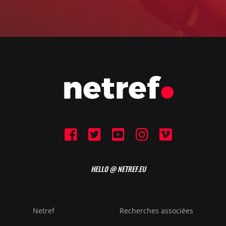
HELLO @ NETREF.EU
Netref
Recherches associées