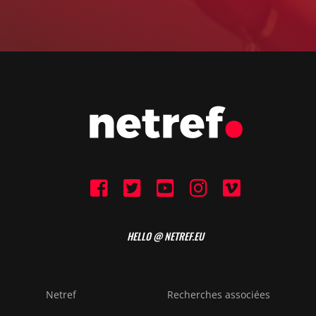
HELLO @ NETREF.EU
Netref
Recherches associées