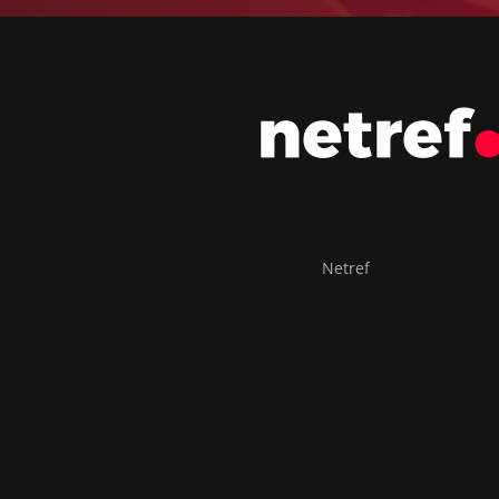
Netref