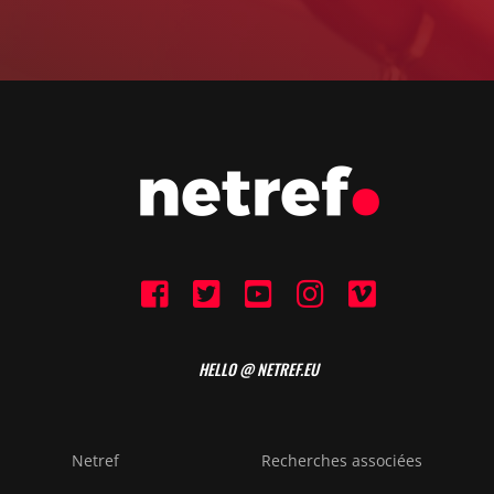
HELLO @ NETREF.EU
Netref
Recherches associées