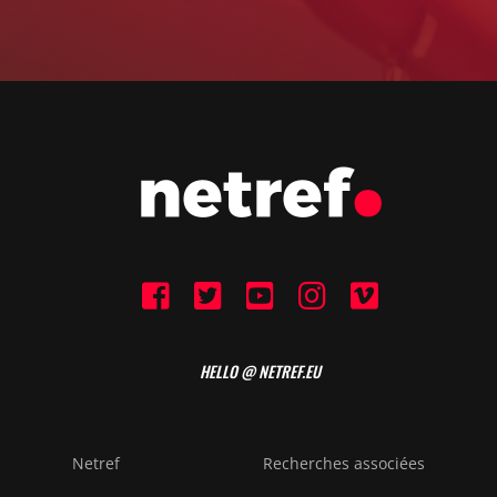
HELLO @ NETREF.EU
Netref
Recherches associées