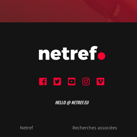
HELLO @ NETREF.EU
Netref
Recherches associées