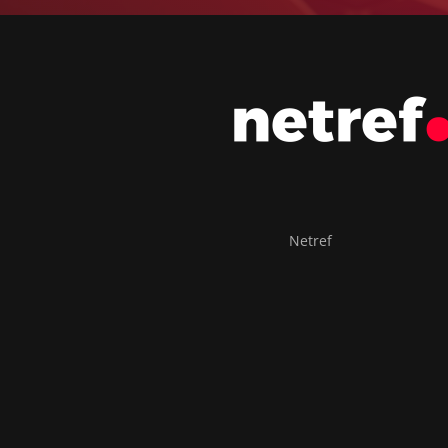
Netref