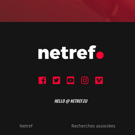
HELLO @ NETREF.EU
Netref
Recherches associées