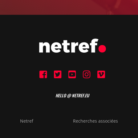
HELLO @ NETREF.EU
Netref
Recherches associées