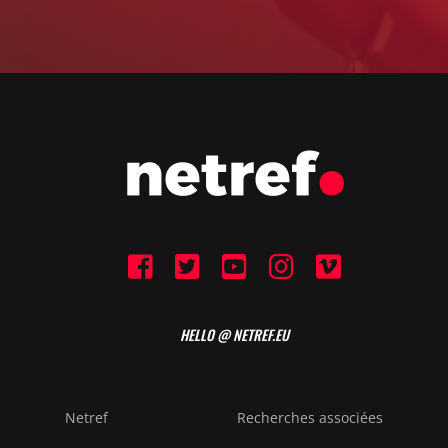
HELLO @ NETREF.EU
Netref
Recherches associées